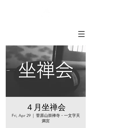
菅原山崇禅寺
一文字天満宮
４月坐禅会
Fri, Apr 29
  |  
菅原山崇禅寺・一文字天
満宮