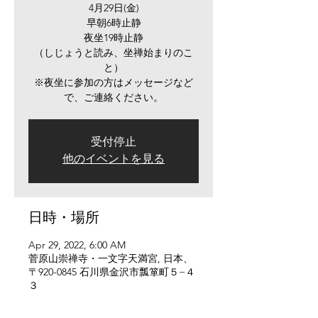
4月29日(金)
早朝6時止静
夜坐19時止静
（しじょうと読み、坐禅始まりのこ
と）
※夜坐に参加の方はメッセージなど
で、ご連絡ください。
受付停止
他のイベントを見る
日時・場所
Apr 29, 2022, 6:00 AM
菅原山崇禅寺・一文字天満宮, 日本、
〒920-0845 石川県金沢市瓢箪町５−４
３