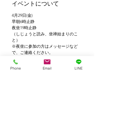
イベントについて
4月29日(金)
早朝6時止静
夜坐19時止静
（しじょうと読み、坐禅始まりのこ
と） 
※夜坐に参加の方はメッセージなど
で、ご連絡ください。
お賽銭200円
Phone
Email
LINE
このイベントをシェア