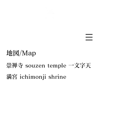
菅原山崇禅寺
一文字天満宮
地図/Map
崇禅寺 souzen temple 一文字天
満宮 ichimonji shrine