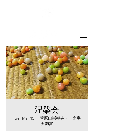
菅原山崇禅寺
一文字天満宮
涅槃会
Tue, Mar 15
  |  
菅原山崇禅寺・一文字
天満宮